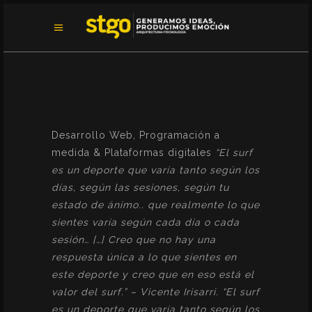
Desarrollo Web, Programación a
medida & Plataformas digitales
“El surf
es un deporte que varía tanto según los
días, según las sesiones, según tu
estado de ánimo.. que realmente lo que
sientes varía según cada día o cada
sesión… […] Creo que no hay una
respuesta única a lo que sientes en
este deporte y creo que en eso está el
valor del surf.” – Vicente Irisarri. “El surf
es un deporte que varía tanto según los