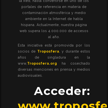
la Red, hasta convertirse en uno de los
portales de referencia en materia de
contaminación atmosférica y medio
ambiente en la Internet de habla
hispana. Actualmente, nuestra página
web supera los 4.000.000 de accesos
al año.
Esta iniciativa está promovida por los
socios de
Troposfera
, y durante estos
años de singladura en la
www,
Troposfera.org
ha cosechado
diversas menciones en prensa y medios
audiovisuales.
Acceder:
www.troposfe