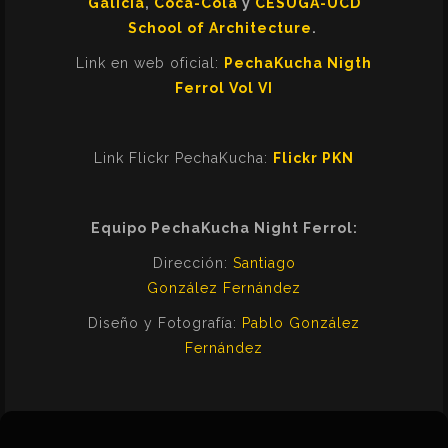
Galicia
,
Coca-Cola
y
CESUGA-UCD
School of Architecture
.
Link en web oficial:
PechaKucha Nigth
Ferrol Vol VI
Link Flickr PechaKucha:
Flickr PKN
Equipo PechaKucha Night Ferrol:
Dirección:
Santiago
González Fernández
Diseño y Fotografía:
Pablo González
Fernández