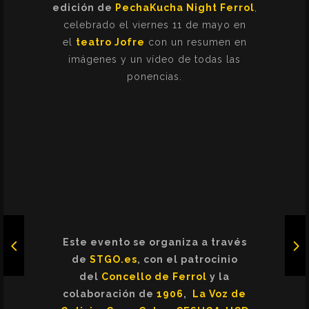
edición de
PechaKucha Night Ferrol
,
celebrado el viernes 11 de mayo en
el
teatro Jofre
con un resumen en
imágenes y un vídeo de todas las
ponencias.
Este evento se organiza a través
de
STGO.es
, con el patrocinio
del
Concello de Ferrol
y la
colaboración de
1906
,
La Voz de