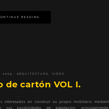
CONTINUE READING
, 2009
ARQUITECTURA
,
VIDEO
o de cartón VOL I.
s interesados en construir su propio mobiliario mediant
or sus posibilidades de adaptación, principalment