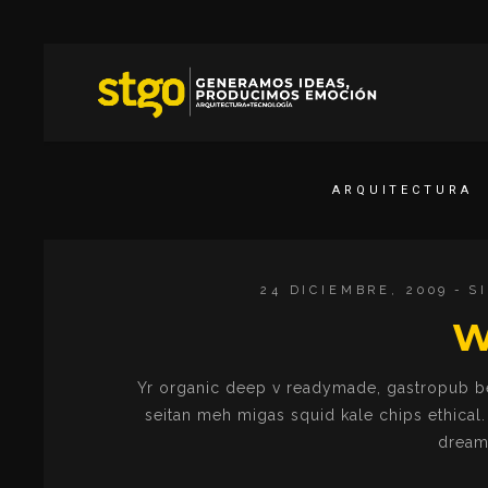
ARQUITECTURA
24 DICIEMBRE, 2009
S
W
Yr organic deep v readymade, gastropub be
seitan meh migas squid kale chips ethical
dream