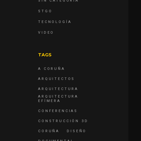
SIN CATEGORÍA
STGO
TECNOLOGÍA
VIDEO
TAGS
A CORUÑA
ARQUITECTOS
ARQUITECTURA
ARQUITECTURA
EFÍMERA
CONFERENCIAS
CONSTRUCCIÓN 3D
CORUÑA
DISEÑO