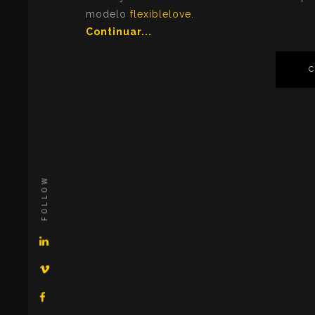
modelo
flexiblelove
.
Continuar...
FOLLOW