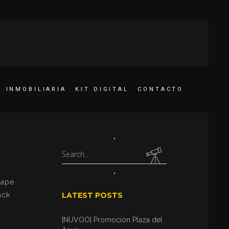
INMOBILIARIA
KIT DIGITAL
CONTACTO
Search
for:
tape
ack
LATEST POSTS
[NUVOO] Promoción Plaza del