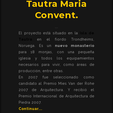
Tautra Maria
Convent.
El proyecto está situado en la
Isla de
Taut
r
a
en el fiordo Trondheims,
Noruega. Es un
nuevo monasteri
o
para 18 monjas, con una pequeña
iglesia y todos los equipamientos
necesarios para vivir, como áreas de
producción, entre otras.
En 2007 fue seleccionado como
candidato al Premio Mies Van der Rohe
2007 de Arquitectura. Y recibió el
Premio Internacional de Arquitectura de
Piedra 2007.
Continuar...