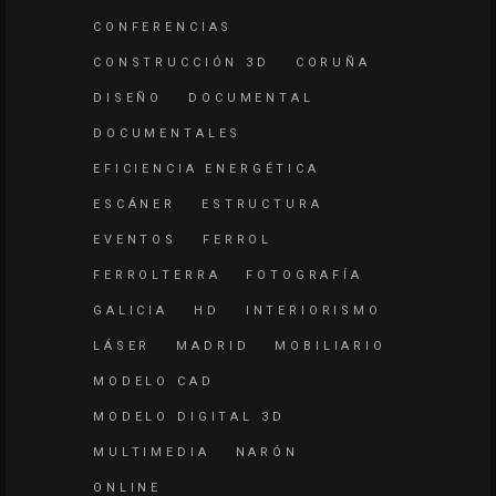
CONFERENCIAS
CONSTRUCCIÓN 3D
CORUÑA
DISEÑO
DOCUMENTAL
DOCUMENTALES
EFICIENCIA ENERGÉTICA
ESCÁNER
ESTRUCTURA
EVENTOS
FERROL
FERROLTERRA
FOTOGRAFÍA
GALICIA
HD
INTERIORISMO
LÁSER
MADRID
MOBILIARIO
MODELO CAD
MODELO DIGITAL 3D
MULTIMEDIA
NARÓN
ONLINE