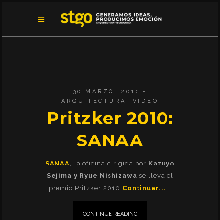
30 MARZO, 2010
ARQUITECTURA
,
VIDEO
Pritzker 2010:
SANAA
SANAA
,
la oficina dirigida por
Kazuyo
Sejima y Ryue Nishizawa
se lleva el
premio Pritzker 2010.
Continuar...
CONTINUE READING