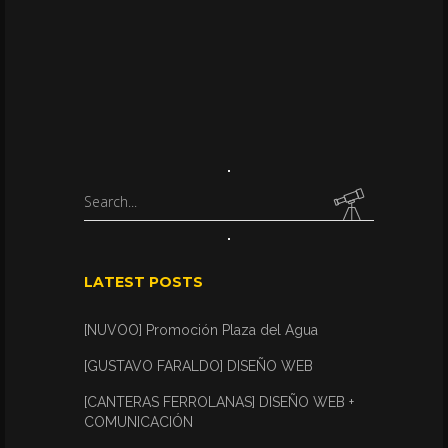
Search
for:
LATEST POSTS
[NUVOO] Promoción Plaza del Agua
[GUSTAVO FARALDO] DISEÑO WEB
[CANTERAS FERROLANAS] DISEÑO WEB +
COMUNICACIÓN