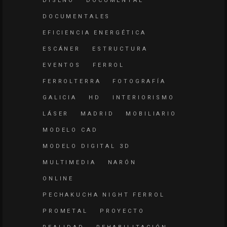
DISEÑO
DOCUMENTAL
DOCUMENTALES
EFICIENCIA ENERGÉTICA
ESCÁNER
ESTRUCTURA
EVENTOS
FERROL
FERROLTERRA
FOTOGRAFÍA
GALICIA
HD
INTERIORISMO
LÁSER
MADRID
MOBILIARIO
MODELO CAD
MODELO DIGITAL 3D
MULTIMEDIA
NARÓN
ONLINE
PECHAKUCHA NIGHT FERROL
PROMETAL
PROYECTO