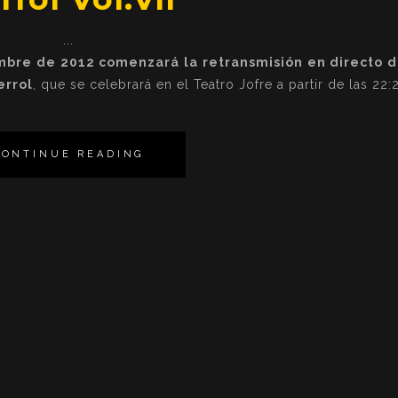
mbre de 2012 comenzará la retransmisión en directo d
errol
, que se celebrará en el Teatro Jofre a partir de las 22:
CONTINUE READING