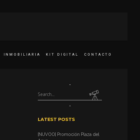
INMOBILIARIA
KIT DIGITAL
CONTACTO
Search
for:
LATEST POSTS
[NUVOO] Promoción Plaza del