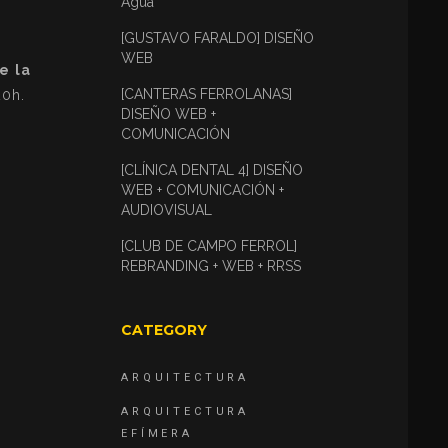
Agua
[GUSTAVO FARALDO] DISEÑO
WEB
e la
[CANTERAS FERROLANAS]
20h.
DISEÑO WEB +
COMUNICACIÓN
[CLÍNICA DENTAL 4] DISEÑO
WEB + COMUNICACIÓN +
AUDIOVISUAL
[CLUB DE CAMPO FERROL]
REBRANDING + WEB + RRSS
CATEGORY
ARQUITECTURA
ARQUITECTURA
EFÍMERA