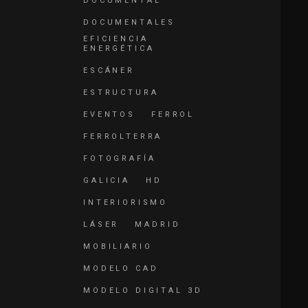
DOCUMENTAL
DOCUMENTALES
EFICIENCIA
ENERGÉTICA
ESCÁNER
ESTRUCTURA
EVENTOS
FERROL
FERROLTERRA
FOTOGRAFÍA
GALICIA
HD
INTERIORISMO
LÁSER
MADRID
MOBILIARIO
MODELO CAD
MODELO DIGITAL 3D