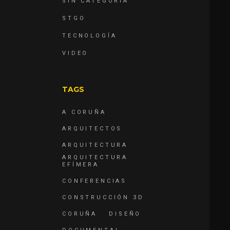
SIN CATEGORÍA
STGO
TECNOLOGÍA
VIDEO
TAGS
A CORUÑA
ARQUITECTOS
ARQUITECTURA
ARQUITECTURA
EFÍMERA
CONFERENCIAS
CONSTRUCCIÓN 3D
CORUÑA
DISEÑO