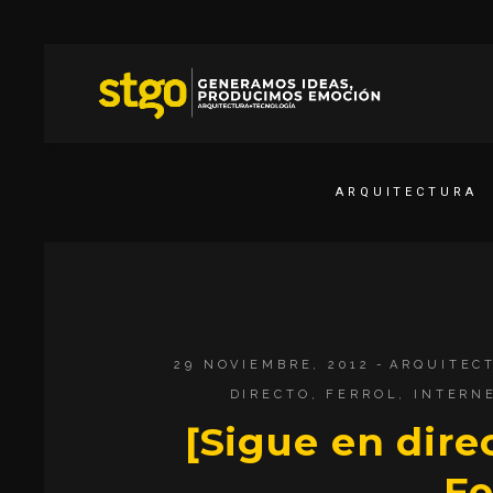
ARQUITECTURA
29 NOVIEMBRE, 2012
ARQUITEC
DIRECTO
,
FERROL
,
INTERN
[Sigue en dir
Fe