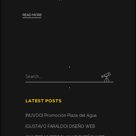
READ MORE
Search
for:
LATEST POSTS
[NUVOO] Promoción Plaza del Agua
[GUSTAVO FARALDO] DISEÑO WEB