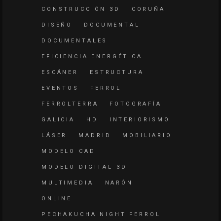
CONSTRUCCIÓN 3D
CORUÑA
DISEÑO
DOCUMENTAL
DOCUMENTALES
EFICIENCIA ENERGÉTICA
ESCÁNER
ESTRUCTURA
EVENTOS
FERROL
FERROLTERRA
FOTOGRAFÍA
GALICIA
HD
INTERIORISMO
LÁSER
MADRID
MOBILIARIO
MODELO CAD
MODELO DIGITAL 3D
MULTIMEDIA
NARÓN
ONLINE
PECHAKUCHA NIGHT FERROL