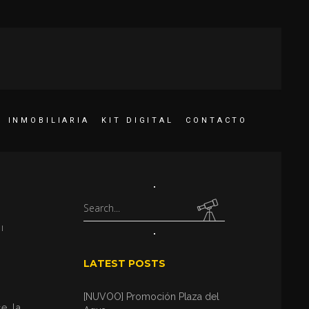
INMOBILIARIA
KIT DIGITAL
CONTACTO
Search
for:
I
LATEST POSTS
[NUVOO] Promoción Plaza del
e la