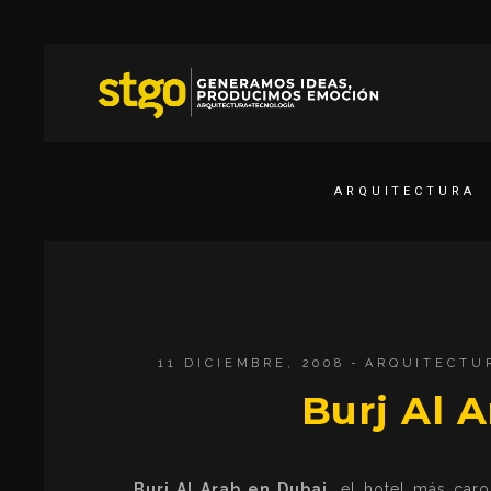
ARQUITECTURA
11 DICIEMBRE, 2008
ARQUITECTU
Burj Al 
Burj Al Arab en Dubai
, el hotel más car