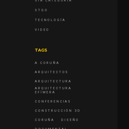
SIN CATEGORÍA
STGO
TECNOLOGÍA
VIDEO
TAGS
A CORUÑA
ARQUITECTOS
ARQUITECTURA
ARQUITECTURA
EFÍMERA
CONFERENCIAS
CONSTRUCCIÓN 3D
CORUÑA
DISEÑO