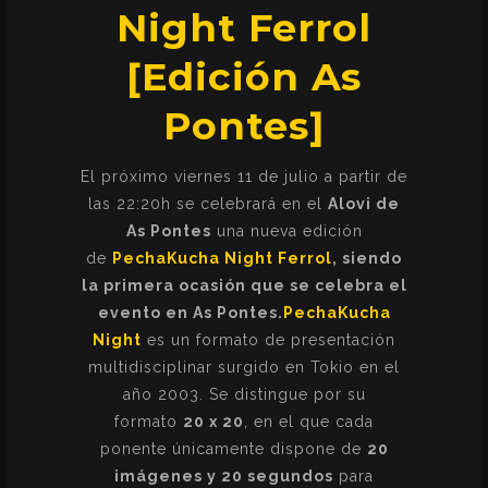
Night Ferrol
[Edición As
Pontes]
El próximo viernes 11 de julio a partir de
las 22:20h se celebrará en el
Alovi de
As Pontes
una nueva edición
de
PechaKucha Night Ferrol
, siendo
la primera ocasión que se celebra el
evento en As Pontes.
PechaKucha
Night
es un formato de presentación
multidisciplinar surgido en Tokio en el
año 2003. Se distingue por su
formato
20 x 20
, en el que cada
ponente únicamente dispone de
20
imágenes y 20 segundos
para