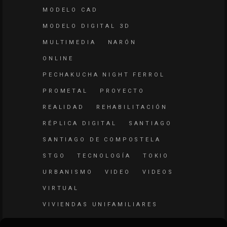
MODELO CAD
MODELO DIGITAL 3D
MULTIMEDIA
NARÓN
ONLINE
PECHAKUCHA NIGHT FERROL
PROMETAL
PROYECTO
REALIDAD
REHABILITACIÓN
RÉPLICA DIGITAL
SANTIAGO
SANTIAGO DE COMPOSTELA
STGO
TECNOLOGÍA
TOKIO
URBANISMO
VIDEO
VIDEOS
VIRTUAL
VIVIENDAS UNIFAMILIARES
WEB