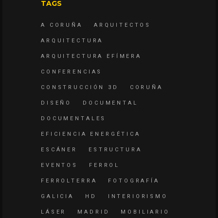
TAGS
A CORUÑA
ARQUITECTOS
ARQUITECTURA
ARQUITECTURA EFÍMERA
CONFERENCIAS
CONSTRUCCIÓN 3D
CORUÑA
DISEÑO
DOCUMENTAL
DOCUMENTALES
EFICIENCIA ENERGÉTICA
ESCÁNER
ESTRUCTURA
EVENTOS
FERROL
FERROLTERRA
FOTOGRAFÍA
GALICIA
HD
INTERIORISMO
LÁSER
MADRID
MOBILIARIO