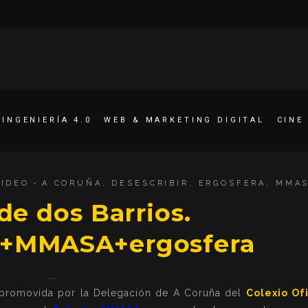
INGENIERÍA 4.0
WEB & MARKETING DIGITAL
CINE
VIDEO
A CORUÑA
,
DESESCRIBIR
,
ERGOSFERA
,
MMA
de dos Barrios.
ir+MMASA+ergosfera
, promovida por la Delegación de A Coruña del
Colexio Ofi