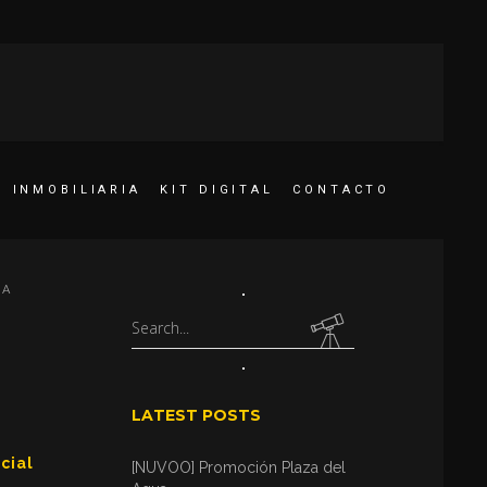
INMOBILIARIA
KIT DIGITAL
CONTACTO
SA
Search
for:
LATEST POSTS
cial
[NUVOO] Promoción Plaza del