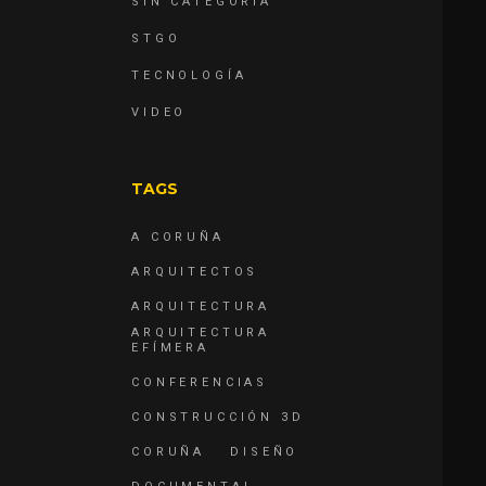
SIN CATEGORÍA
STGO
TECNOLOGÍA
VIDEO
TAGS
A CORUÑA
ARQUITECTOS
ARQUITECTURA
ARQUITECTURA
EFÍMERA
CONFERENCIAS
CONSTRUCCIÓN 3D
CORUÑA
DISEÑO