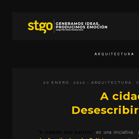
ARQUITECTURA
20 ENERO, 2010
ARQUITECTURA
,
A cida
Desescrib
"A cidade dos barrios"
es una iniciativa