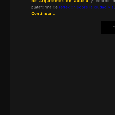
de Arquitectos de Galicia
y coordina
plataforma de
reflexión sobre la ciudad y s
Continuar...