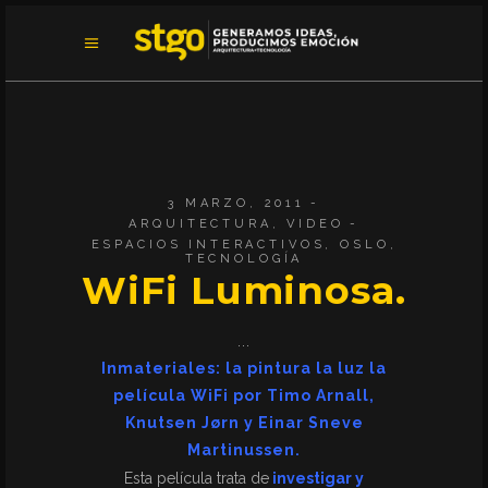
3 MARZO, 2011
ARQUITECTURA
,
VIDEO
ESPACIOS INTERACTIVOS
,
OSLO
,
TECNOLOGÍA
WiFi Luminosa.
Inmateriales: la pintura la luz la
película WiFi por Timo Arnall,
Knutsen Jørn y Einar Sneve
Martinussen.
Esta película trata de
investigar y