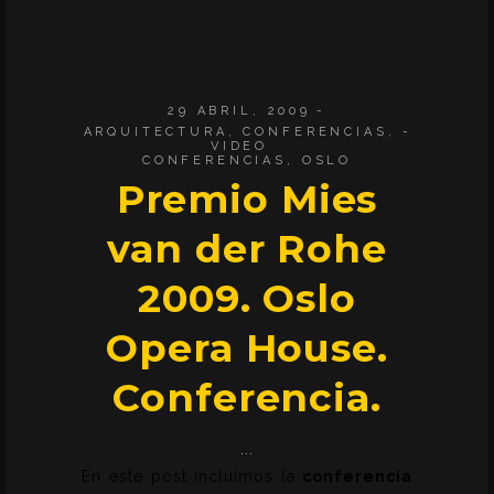
29 ABRIL, 2009
ARQUITECTURA
,
CONFERENCIAS
,
VIDEO
CONFERENCIAS
,
OSLO
Premio Mies
van der Rohe
2009. Oslo
Opera House.
Conferencia.
En este post incluímos la
conferencia