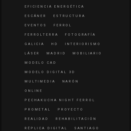
EFICIENCIA ENERGÉTICA
ESCÁNER
ESTRUCTURA
EVENTOS
FERROL
FERROLTERRA
FOTOGRAFÍA
GALICIA
HD
INTERIORISMO
LÁSER
MADRID
MOBILIARIO
MODELO CAD
MODELO DIGITAL 3D
MULTIMEDIA
NARÓN
ONLINE
PECHAKUCHA NIGHT FERROL
PROMETAL
PROYECTO
REALIDAD
REHABILITACIÓN
RÉPLICA DIGITAL
SANTIAGO