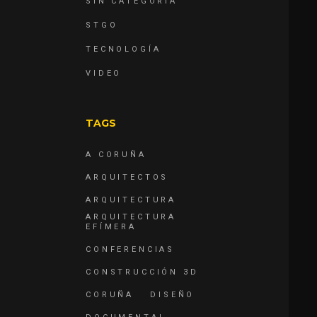
SIN CATEGORÍA
STGO
TECNOLOGÍA
VIDEO
TAGS
A CORUÑA
ARQUITECTOS
ARQUITECTURA
ARQUITECTURA
EFÍMERA
CONFERENCIAS
CONSTRUCCIÓN 3D
CORUÑA
DISEÑO