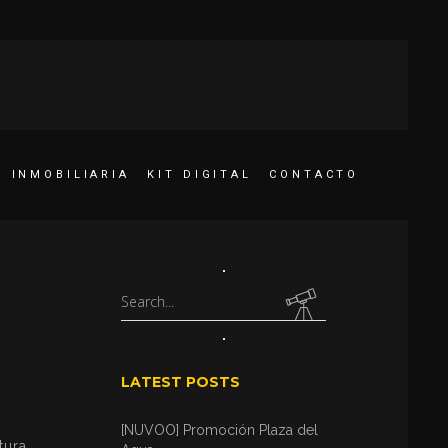
INMOBILIARIA
KIT DIGITAL
CONTACTO
Search
for:
LATEST POSTS
[NUVOO] Promoción Plaza del
tura.