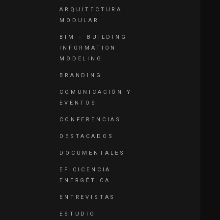
ARQUITECTURA
MODULAR
BIM – BUILDING
INFORMATION
MODELING
BRANDING
COMUNICACIÓN Y
EVENTOS
CONFERENCIAS
DESTACADOS
DOCUMENTALES
EFICICENCIA
ENERGÉTICA
ENTREVISTAS
ESTUDIO