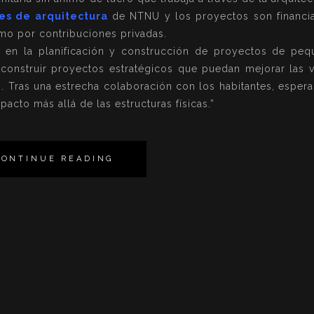
es de arquitectura
de NTNU y los proyectos son financi
o por contribuciones privadas.
 en la planificación y construcción de proyectos de peq
 construir proyectos estratégicos que puedan mejorar las 
es. Tras una estrecha colaboración con los habitantes, espe
cto más allá de las estructuras físicas.”
CONTINUE READING