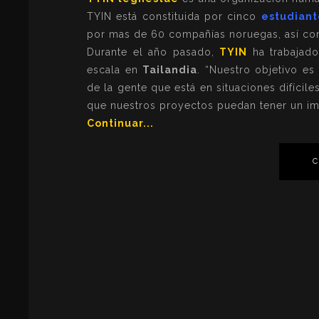
TYIN está constituida por cinco
estudiant
por mas de 60 compañías noruegas, así com
Durante el año pasado,
TYIN
ha trabajado
escala en
Tailandia
. “Nuestro objetivo es
de la gente que está en situaciones difícil
que nuestros proyectos puedan tener un impa
Continuar...