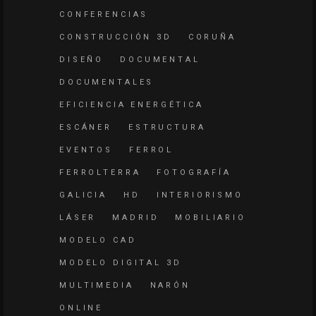
CONFERENCIAS
CONSTRUCCIÓN 3D
CORUÑA
DISEÑO
DOCUMENTAL
DOCUMENTALES
EFICIENCIA ENERGÉTICA
ESCÁNER
ESTRUCTURA
EVENTOS
FERROL
FERROLTERRA
FOTOGRAFÍA
GALICIA
HD
INTERIORISMO
LÁSER
MADRID
MOBILIARIO
MODELO CAD
MODELO DIGITAL 3D
MULTIMEDIA
NARÓN
ONLINE